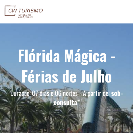
Flórida Mágica -
Férias de Julho
Duração: 07 dias e 06 noites - A partir de:
sob-
consulta
*